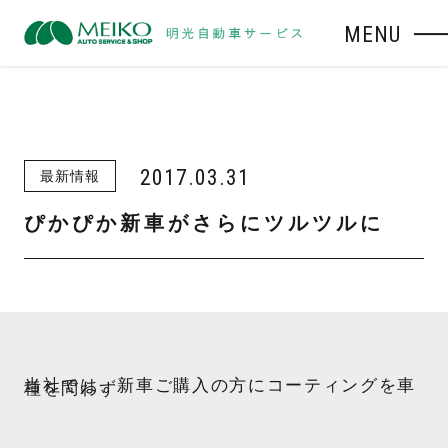
MENU
2017.03.31
最新情報
ぴかぴか新車がさらにツルツルに
当社では、新車ご購入の方にコーティングを車
種を問わず