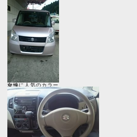
女性に人気のカラー
登場