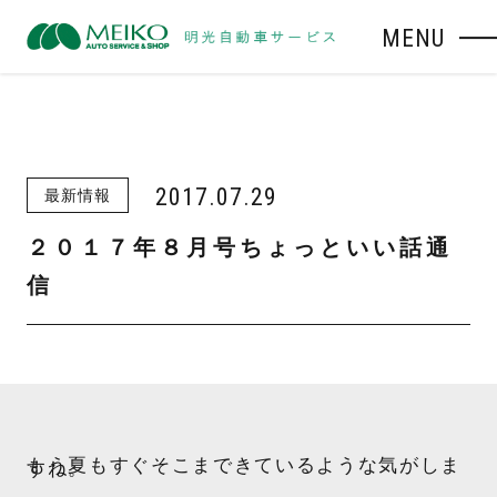
MENU
2017.07.29
最新情報
２０１７年８月号ちょっといい話通
信
もう夏もすぐそこまできているような気がしま
すね。