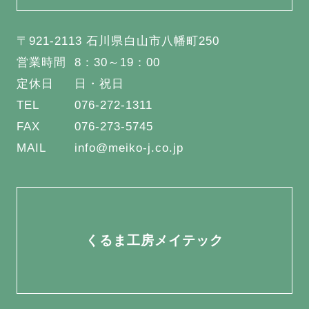
〒921-2113 石川県白山市八幡町250
営業時間
8：30～19：00
定休日
日・祝日
TEL
076-272-1311
FAX
076-273-5745
MAIL
info@meiko-j.co.jp
くるま工房メイテック